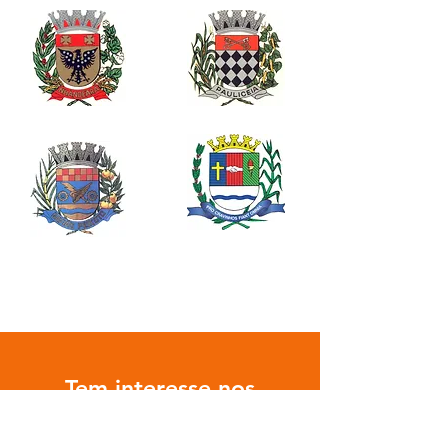
Tem interesse nos
nossos serviços?